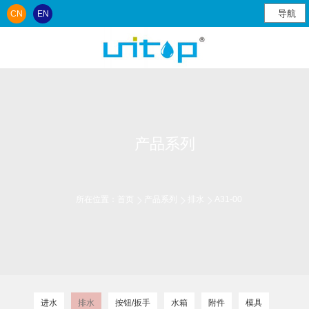
导航
CN
EN
产品系列
所在位置：
首页
产品系列
排水
A31-00
进水
排水
按钮/扳手
水箱
附件
模具